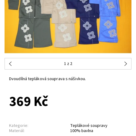
1
z 2
Dvoudílná tepláková souprava s nášivkou.
369 Kč
Kategorie:
Teplákové soupravy
Materiál:
100% bavlna