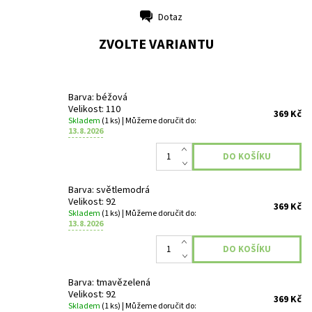
Dotaz
Tisk
ZVOLTE VARIANTU
Barva: béžová
Velikost: 110
369 Kč
Skladem
(1 ks)
| Můžeme doručit do:
13.8.2026
Barva: světlemodrá
Velikost: 92
369 Kč
Skladem
(1 ks)
| Můžeme doručit do:
13.8.2026
Barva: tmavězelená
Velikost: 92
369 Kč
Skladem
(1 ks)
| Můžeme doručit do: