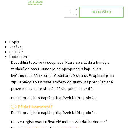
13.8.2026
Popis
Značka
Diskuze
Hodnocení
Dvoudílná tepláková souprava, která se skládá z bundy a
tepláků do pasu. Bunda je celopropínací s kapucí a s
květinovou nášivkou na přední pravé straně. Propínání je na
zip.Tepláky jsou v pase staženy do gumy, na přední straně
pravé nohavice je stejná nášivka jako na bundě.
Buďte první, kdo napíše příspěvek k této položce.
Přidat komentář
Buďte první, kdo napíše příspěvek k této položce.
Pouze registrovaní uživatelé mohou vkládat hodnocení.