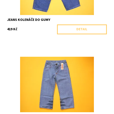
JEANS KOLENÁČE DO GUMY
419 Kč
DETAIL
Dívčí jeans rovného střihu s barevným prošíváním
Dostupnost:
Skladem 1 ks
Značka:
Shara, ČR