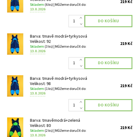
219 Kč
Skladem
(6 ks)
| Můžeme doručit do:
13.8.2026
Barva: tmavě modrá+tyrkysová
Velikost: 92
219 Kč
Skladem
(3 ks)
| Můžeme doručit do:
13.8.2026
Barva: tmavě modrá+tyrkysová
Velikost: 98
219 Kč
Skladem
(1 ks)
| Můžeme doručit do:
13.8.2026
Barva: tmavěmodrá+zelená
Velikost: 80
219 Kč
Skladem
(2 ks)
| Můžeme doručit do:
13.8.2026