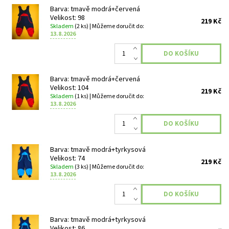
Barva: tmavě modrá+červená
Velikost: 98
219 Kč
Skladem
(2 ks)
| Můžeme doručit do:
13.8.2026
Barva: tmavě modrá+červená
Velikost: 104
219 Kč
Skladem
(1 ks)
| Můžeme doručit do:
13.8.2026
Barva: tmavě modrá+tyrkysová
Velikost: 74
219 Kč
Skladem
(3 ks)
| Můžeme doručit do:
13.8.2026
Barva: tmavě modrá+tyrkysová
Velikost: 86