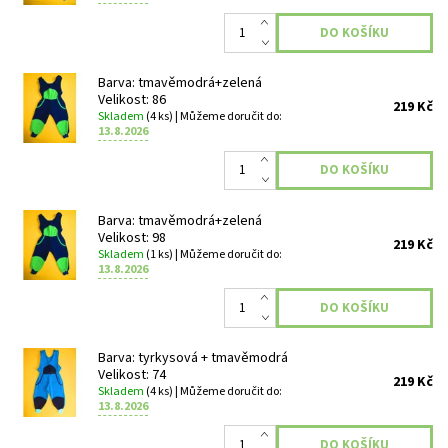
Barva: tmavěmodrá+zelená
Velikost: 86
219 Kč
Skladem
(4 ks)
| Můžeme doručit do:
13.8.2026
Barva: tmavěmodrá+zelená
Velikost: 98
219 Kč
Skladem
(1 ks)
| Můžeme doručit do:
13.8.2026
Barva: tyrkysová + tmavěmodrá
Velikost: 74
219 Kč
Skladem
(4 ks)
| Můžeme doručit do:
13.8.2026