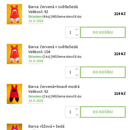
Barva: červená + světlešedá
Velikost: 92
219 Kč
Skladem
(4 ks)
| Můžeme doručit do:
13.8.2026
Barva: červená + světlešedá
Velikost: 104
219 Kč
Skladem
(2 ks)
| Můžeme doručit do:
13.8.2026
Barva: červená+tmavě modrá
Velikost: 92
219 Kč
Skladem
(2 ks)
| Můžeme doručit do:
13.8.2026
Barva: růžová + šedá