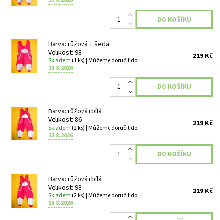
13.8.2026
Barva: růžová + šedá
Velikost: 98
219 Kč
Skladem
(1 ks)
| Můžeme doručit do:
13.8.2026
Barva: růžová+bílá
Velikost: 86
219 Kč
Skladem
(2 ks)
| Můžeme doručit do:
13.8.2026
Barva: růžová+bílá
Velikost: 98
219 Kč
Skladem
(2 ks)
| Můžeme doručit do:
13.8.2026