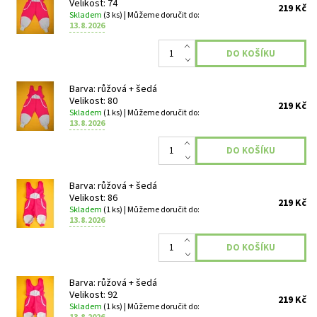
Velikost: 74
219 Kč
Skladem
(3 ks)
| Můžeme doručit do:
13.8.2026
Barva: růžová + šedá
Velikost: 80
219 Kč
Skladem
(1 ks)
| Můžeme doručit do:
13.8.2026
Barva: růžová + šedá
Velikost: 86
219 Kč
Skladem
(1 ks)
| Můžeme doručit do:
13.8.2026
Barva: růžová + šedá
Velikost: 92
219 Kč
Skladem
(1 ks)
| Můžeme doručit do: