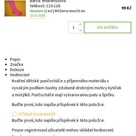
Barva: tmavěrůžová
Velikost: 110-116
99 Kč
Skladem
(1 ks)
| Můžeme doručit do:
13.8.2026
Popis
Značka
Diskuze
Hodnocení
Kvalitní dětské punčocháče z příjemného materiálu s
vysokým podílem bavlny zdobené drobnými motivy kytiček
a motýlků. Punčocháče mají vytvarovanou patu a špičku.
Buďte první, kdo napíše příspěvek k této položce.
Přidat komentář
Buďte první, kdo napíše příspěvek k této položce.
Pouze registrovaní uživatelé mohou vkládat hodnocení.