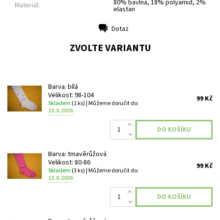
80% bavlna, 18% polyamid, 2%
Materiál:
elastan
Dotaz
Tisk
ZVOLTE VARIANTU
Barva: bílá
Velikost: 98-104
99 Kč
Skladem
(1 ks)
| Můžeme doručit do:
13.8.2026
Barva: tmavěrůžová
Velikost: 80-86
99 Kč
Skladem
(3 ks)
| Můžeme doručit do:
13.8.2026