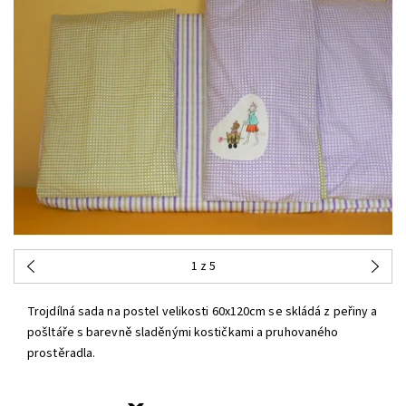
1
z 5
Trojdílná sada na postel velikosti 60x120cm se skládá z peřiny a
pošltáře s barevně sladěnými kostičkami a pruhovaného
prostěradla.