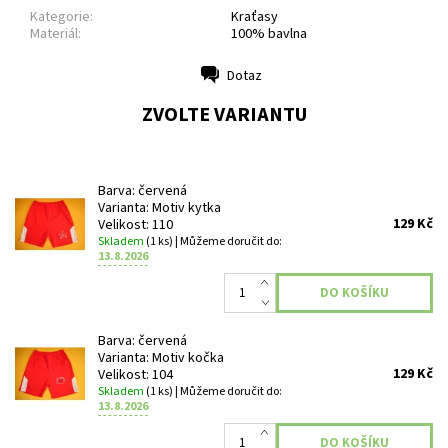
Kategorie:
Kraťasy
Materiál:
100% bavlna
Dotaz
Tisk
ZVOLTE VARIANTU
Barva: červená
Varianta: Motiv kytka
129 Kč
Velikost: 110
Skladem
(1 ks)
| Můžeme doručit do:
13.8.2026
Barva: červená
Varianta: Motiv kočka
129 Kč
Velikost: 104
Skladem
(1 ks)
| Můžeme doručit do:
13.8.2026