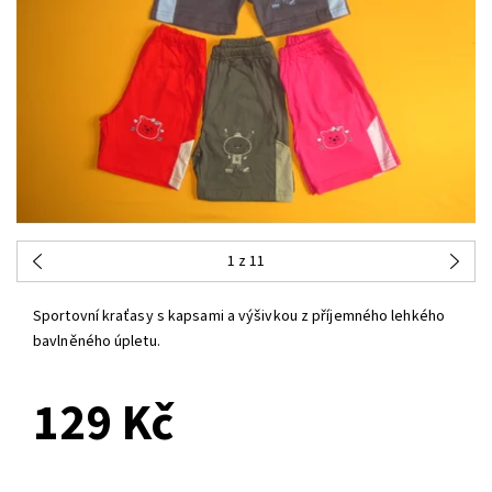
1
z 11
Sportovní kraťasy s kapsami a výšivkou z příjemného lehkého
bavlněného úpletu.
129 Kč