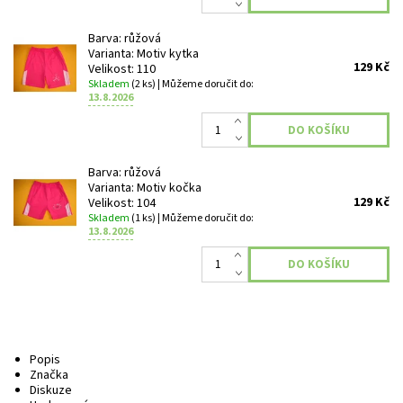
Barva: růžová
Varianta: Motiv kytka
129 Kč
Velikost: 110
Skladem
(2 ks)
| Můžeme doručit do:
13.8.2026
Barva: růžová
Varianta: Motiv kočka
129 Kč
Velikost: 104
Skladem
(1 ks)
| Můžeme doručit do:
13.8.2026
Popis
Značka
Diskuze