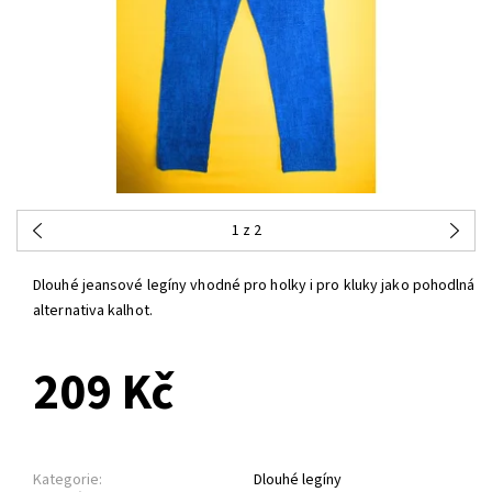
1
z 2
Dlouhé jeansové legíny vhodné pro holky i pro kluky jako pohodlná
alternativa kalhot.
209 Kč
Kategorie:
Dlouhé legíny