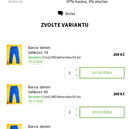
Materiál:
97% bavlna, 3% elastan
Dotaz
Tisk
ZVOLTE VARIANTU
Barva: denim
Velikost: 74
209 Kč
Skladem
(1 ks)
| Můžeme doručit do:
13.8.2026
Barva: denim
Velikost: 80
209 Kč
Skladem
(1 ks)
| Můžeme doručit do:
13.8.2026
Barva: denim