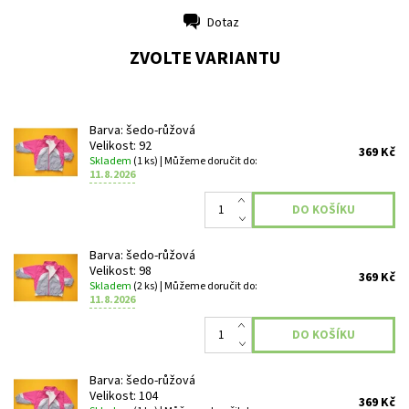
Dotaz
Tisk
ZVOLTE VARIANTU
Barva: šedo-růžová
Velikost: 92
369 Kč
Skladem
(1 ks)
| Můžeme doručit do:
11.8.2026
Barva: šedo-růžová
Velikost: 98
369 Kč
Skladem
(2 ks)
| Můžeme doručit do:
11.8.2026
Barva: šedo-růžová
Velikost: 104
369 Kč