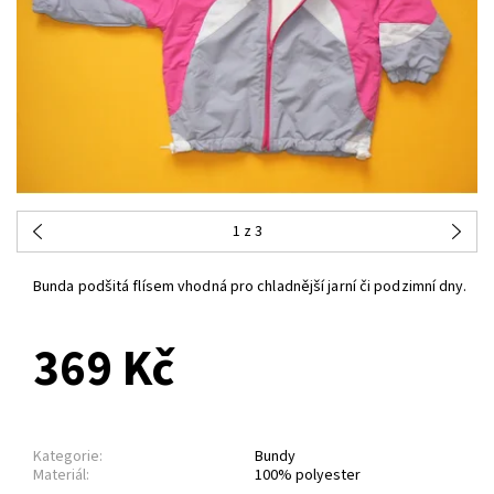
1
z 3
Bunda podšitá flísem vhodná pro chladnější jarní či podzimní dny.
369 Kč
Kategorie:
Bundy
Materiál:
100% polyester