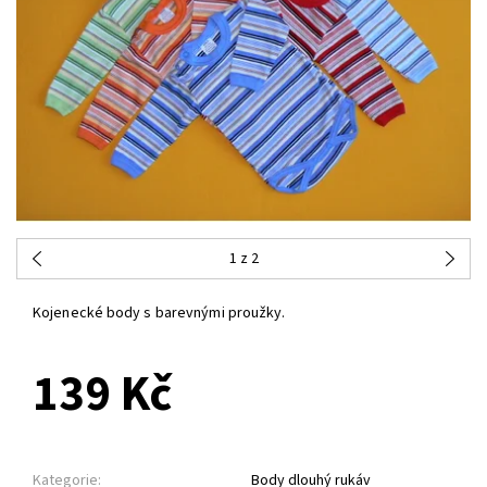
1
z 2
Kojenecké body s barevnými proužky.
139 Kč
Kategorie:
Body dlouhý rukáv