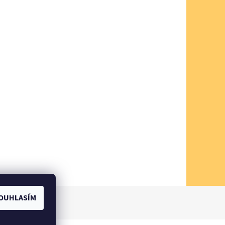
OUHLASÍM