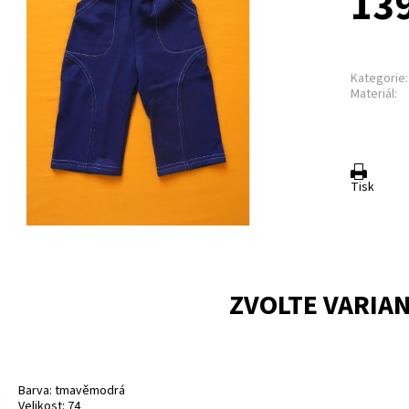
139
Kategorie:
Materiál:
Tisk
ZVOLTE VARIA
Barva: tmavěmodrá
Velikost: 74