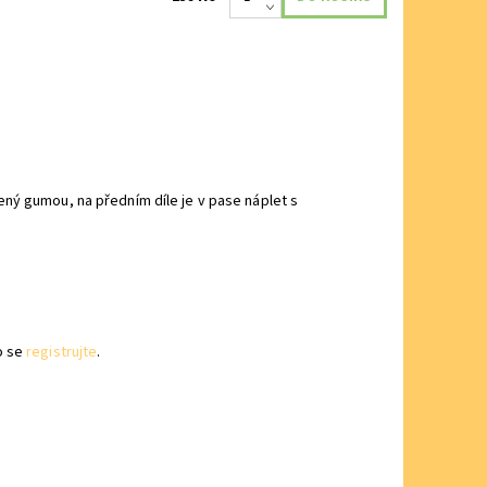
ný gumou, na předním díle je v pase náplet s
o se
registrujte
.