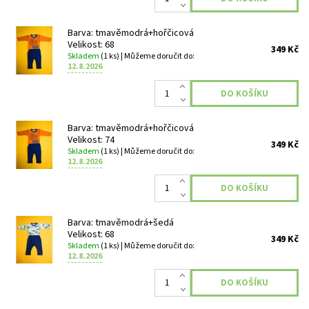
Barva: tmavěmodrá+hořčicová
Velikost: 68
349 Kč
Skladem
(1 ks)
| Můžeme doručit do:
12.8.2026
Barva: tmavěmodrá+hořčicová
Velikost: 74
349 Kč
Skladem
(1 ks)
| Můžeme doručit do:
12.8.2026
Barva: tmavěmodrá+šedá
Velikost: 68
349 Kč
Skladem
(1 ks)
| Můžeme doručit do:
12.8.2026