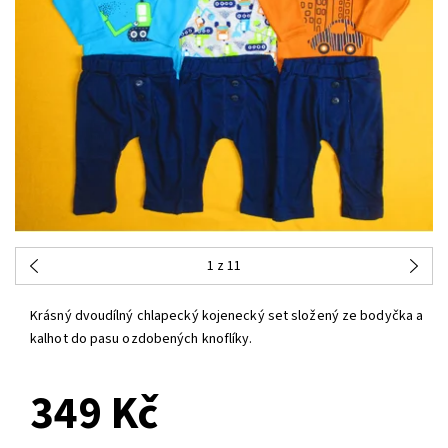
1
z 11
Krásný dvoudílný chlapecký kojenecký set složený ze bodyčka a
kalhot do pasu ozdobených knoflíky.
349 Kč