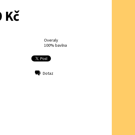
 Kč
Overaly
100% bavlna
Dotaz