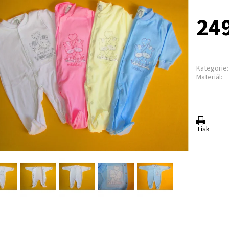
249
Kategorie:
Materiál:
Tisk