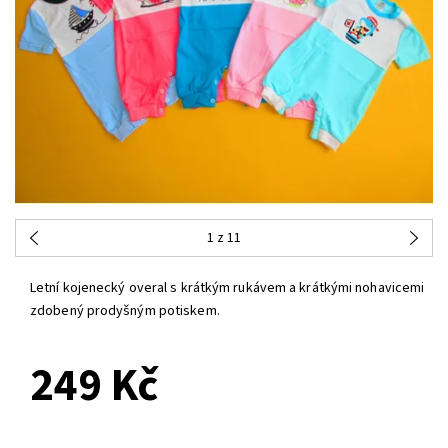
1
z 11
Letní kojenecký overal s krátkým rukávem a krátkými nohavicemi
zdobený prodyšným potiskem.
249 Kč