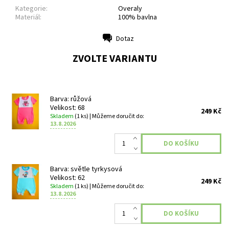
Kategorie:
Overaly
Materiál:
100% bavlna
Dotaz
Tisk
ZVOLTE VARIANTU
Barva: růžová
Velikost: 68
249 Kč
Skladem
(1 ks)
| Můžeme doručit do:
13.8.2026
Barva: světle tyrkysová
Velikost: 62
249 Kč
Skladem
(1 ks)
| Můžeme doručit do:
13.8.2026