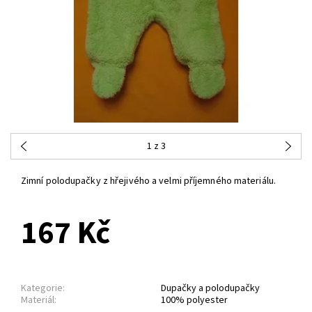
1
z 3
Zimní polodupačky z hřejivého a velmi příjemného materiálu.
167 Kč
Kategorie:
Dupačky a polodupačky
Materiál:
100% polyester