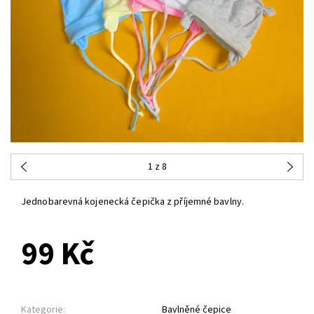
1
z 8
Jednobarevná kojenecká čepička z příjemné bavlny.
99 Kč
Kategorie:
Bavlněné čepice