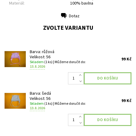
Materiál:
100% bavlna
Dotaz
Tisk
ZVOLTE VARIANTU
Barva: růžová
Velikost: 56
99 Kč
Skladem
(1 ks)
| Můžeme doručit do:
13.8.2026
Barva: šedá
Velikost: 56
99 Kč
Skladem
(1 ks)
| Můžeme doručit do:
13.8.2026